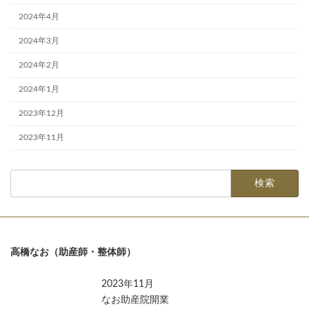
2024年4月
2024年3月
2024年2月
2024年1月
2023年12月
2023年11月
検
索:
高橋なお（助産師・整体師）
2023年11月
なお助産院開業