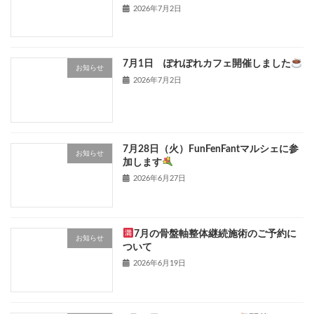
2026年7月2日
7月1日 ぽれぽれカフェ開催しました
お知らせ
2026年7月2日
7月28日（火）FunFenFantマルシェに参
お知らせ
加します
2026年6月27日
7月の骨盤軸整体継続施術のご予約に
お知らせ
ついて
2026年6月19日