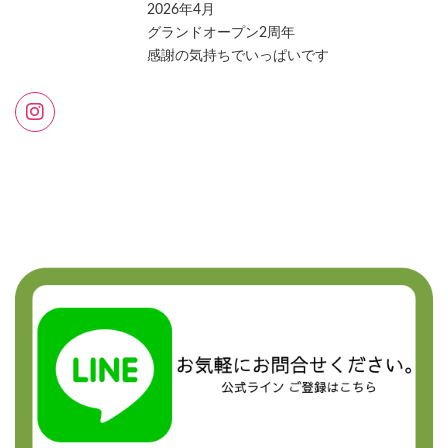
2026年4月
グランドオープン2周年
感謝の気持ちでいっぱいです