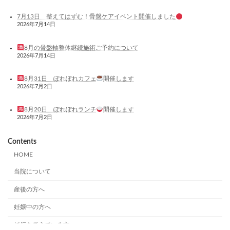
7月13日 整えてはずむ！骨盤ケアイベント開催しました
2026年7月14日
8月の骨盤軸整体継続施術ご予約について
2026年7月14日
8月31日 ぽれぽれカフェ
開催します
2026年7月2日
8月20日 ぽれぽれランチ
開催します
2026年7月2日
Contents
HOME
当院について
産後の方へ
妊娠中の方へ
妊娠を考えている方へ