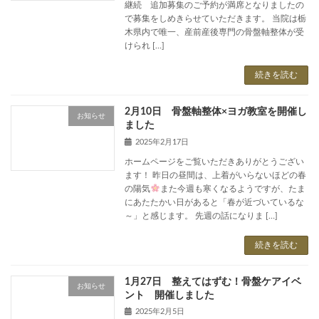
継続 追加募集のご予約が満席となりましたの
で募集をしめきらせていただきます。 当院は栃
木県内で唯一、産前産後専門の骨盤軸整体が受
けられ […]
続きを読む
2月10日 骨盤軸整体×ヨガ教室を開催し
お知らせ
ました
2025年2月17日
ホームページをご覧いただきありがとうござい
ます！ 昨日の昼間は、上着がいらないほどの春
の陽気
また今週も寒くなるようですが、たま
にあたたかい日があると「春が近づいているな
～」と感じます。 先週の話になりま […]
続きを読む
1月27日 整えてはずむ！骨盤ケアイベ
お知らせ
ント 開催しました
2025年2月5日