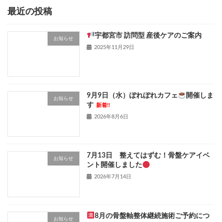
最近の投稿
宇都宮市 訪問型 産後ケアのご案内
お知らせ
2025年11月29日
9月9日（水）ぽれぽれカフェ
開催しま
お知らせ
す
新着!!
2026年8月6日
7月13日 整えてはずむ！骨盤ケアイベ
お知らせ
ント開催しました
2026年7月14日
8月の骨盤軸整体継続施術ご予約につ
お知らせ