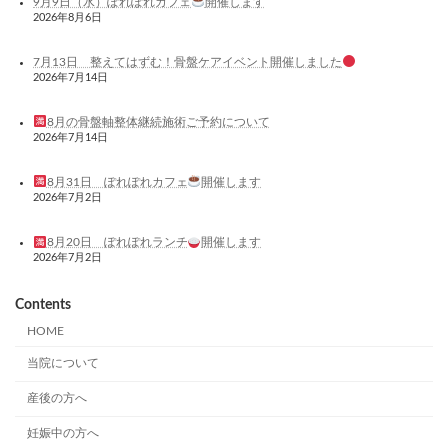
9月9日（水）ぽれぽれカフェ
開催します
2026年8月6日
7月13日 整えてはずむ！骨盤ケアイベント開催しました
2026年7月14日
8月の骨盤軸整体継続施術ご予約について
2026年7月14日
8月31日 ぽれぽれカフェ
開催します
2026年7月2日
8月20日 ぽれぽれランチ
開催します
2026年7月2日
Contents
HOME
当院について
産後の方へ
妊娠中の方へ