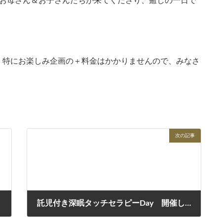
のお母さん＆お子さんたちが来てくださり、癒しの一日で
、特にお楽しみ企画の＋料金はかかりませんので、みなさ
次の記事
託児付き深眠タッチセラピーDay 開催しました
2025年3月24日