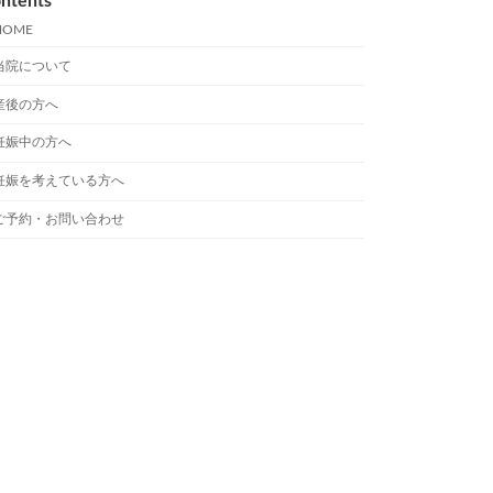
ntents
HOME
当院について
産後の方へ
妊娠中の方へ
妊娠を考えている方へ
ご予約・お問い合わせ