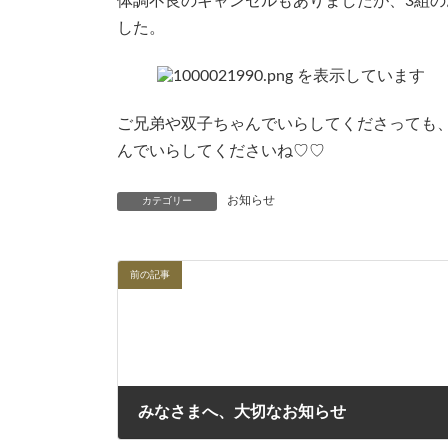
体調不良のキャンセルもありましたが、3組
時
:
した。
ご兄弟や双子ちゃんでいらしてくださっても
んでいらしてくださいね♡♡
お知らせ
カテゴリー
前の記事
みなさまへ、大切なお知らせ
2025年3月7日