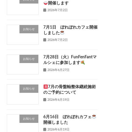
開催します
2026年7月2日
7月1日 ぽれぽれカフェ開催
お知らせ
しました
2026年7月2日
7月28日（火）FunFenFantマ
お知らせ
ルシェに参加します
2026年6月27日
7月の骨盤軸整体継続施術
お知らせ
のご予約について
2026年6月19日
6月16日 ぽれぽれカフェ
お知らせ
開催しました
2026年6月19日