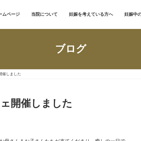
ームページ
当院について
妊娠を考えている方へ
妊娠中
ブログ
開催しました
フェ開催しました