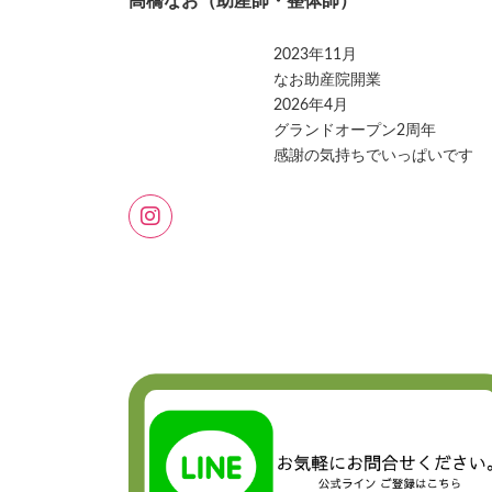
高橋なお（助産師・整体師）
2023年11月
なお助産院開業
2026年4月
グランドオープン2周年
感謝の気持ちでいっぱいです