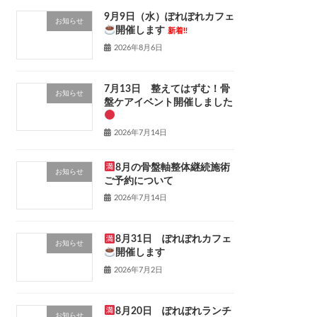
9月9日（水）ぽれぽれカフェ
お知らせ
開催します
新着!!
2026年8月6日
7月13日 整えてはずむ！骨
お知らせ
盤ケアイベント開催しました
2026年7月14日
8月の骨盤軸整体継続施術
お知らせ
ご予約について
2026年7月14日
8月31日 ぽれぽれカフェ
お知らせ
開催します
2026年7月2日
8月20日 ぽれぽれランチ
お知らせ