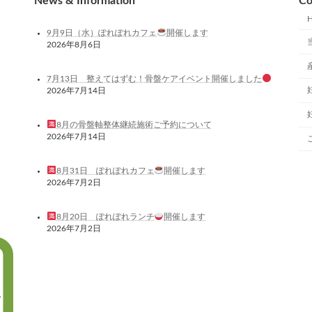
News & Information
Co
9月9日（水）ぽれぽれカフェ
開催します
2026年8月6日
7月13日 整えてはずむ！骨盤ケアイベント開催しました
2026年7月14日
8月の骨盤軸整体継続施術ご予約について
2026年7月14日
8月31日 ぽれぽれカフェ
開催します
2026年7月2日
8月20日 ぽれぽれランチ
開催します
2026年7月2日