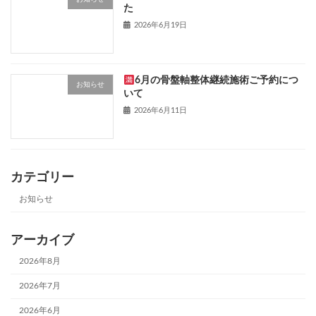
た
2026年6月19日
6月の骨盤軸整体継続施術ご予約につ
お知らせ
いて
2026年6月11日
カテゴリー
お知らせ
アーカイブ
2026年8月
2026年7月
2026年6月